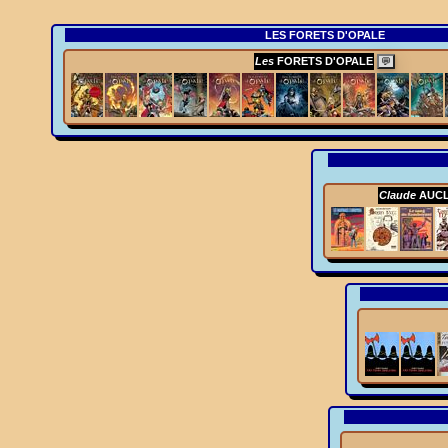
LES FORETS D'OPALE
Les
FORETS D'OPALE
💬
Claude
AUCL