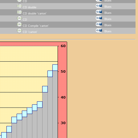
Blues
CD
Blues
CD double
Blues
CD double 'carton'
Blues
CD
Blues
CD Compile 'carton'
Blues
CD 'carton'