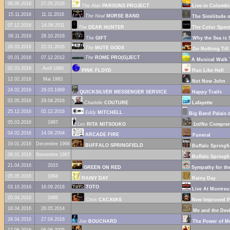
06.06.2016
27.05.2016
The Alan
PARSONS PROJECT
Live in Colombi
15.11.2016
11.11.2016
The Neal
MORSE BAND
The Similitude 
07.12.2016
14.06.2011
The
DEAR HUNTER
The Color Spec
09.11.2016
28.10.2016
The
GIFT
Why the Sea is S
26.03.2016
22.01.2016
The
MUTE GODS
Do Nothing Till
05.01.2016
07.12.2012
The
ROME PRO(G)JECT
A Musical Walk T
02.03.2016
Avril 1980
PINK FLOYD
Run Like Hell
12.02.2016
Mai 1983
Not Now John
24.02.2016
29.03.1969
QUICKSILVER MESSENGER SERVICE
Happy Trails
02.05.2016
29.04.2016
Charlelie
COUTURE
Lafayette
25.12.2016
02.12.2016
Eddy
MITCHELL
Big Band Palais d
05.03.2016
1997
Les
RITA MITSOUKO
1st/No Compren
04.02.2016
14.09.2004
ARCADE FIRE
Funeral
19.01.2016
Decembre 1966
BUFFALO SPRINGFIELD
Buffalo Springfi
06.01.2016
Novembre 1967
Buffalo Springfi
21.04.2016
2015
GREEN ON RED
Sympathy for the
05.05.2016
1984
RAINY DAY
Rainy Day
03.10.2016
16.09.2016
TOTO
Live At Montreu
20.04.2016
1995
Chris
CACAVAS
New Improved P
18.04.2016
26.05.2014
Me and the Devi
28.04.2016
27.04.2016
Joe
BOUCHARD
The Power of M
17.06.2016
06.06.2005